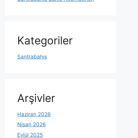
Kategoriler
Santrabahis
Arşivler
Haziran 2026
Nisan 2026
Eylül 2025