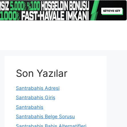
Son Yazılar
Santrabahis Adresi
Santrabahis Giriş
Santrabahis
Santrabahis Belge Sorusu
Santrabahis Bahis Alternatifleri