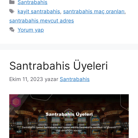
Kategoriler
Santrabahis
Etiketler
kayit santrabahis
,
santrabahis maç oranları
,
santrabahis mevcut adres
Yorum yap
Santrabahis Üyeleri
Ekim 11, 2023
yazar
Santrabahis