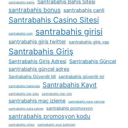
Santrabahis Bahis Sitesi
santrabahis bahis
santrabahis bonus
santrabahis canli
Santrabahis Casino Sitesi
santrabahis girisi
santrabahis com
santrabahis giris twitter
santrabahis giris yap
Santrabahis Giriş
Santrabahis Giriş Adresi
Santrabahis Güncel
santrabahis güncel adres
Santrabahis Güvenilir Mi
santrabahis güvenlir mi
Santrabahis Kayıt
santrabahis hakkında
santrabahis kaç oldu
santrabahis maç izle
santrabahis maç izleme
santrabahis para yatırma
santrabahis promosyon
santrabahis para çekme
santrabahis promosyon kodu
santrabahis sitesi
santrabahis spor bahisleri