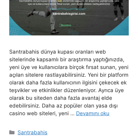
Santrabahis dünya kupası oranları web
sitelerinde kapsamlı bir araştırma yaptığınızda,
yeni üye ve kullanıcılara birçok fırsat sunan, yeni
açılan sitelere rastlayabilirsiniz. Yeni bir platform
olarak daha fazla kullanıcının ilgisini çekecek ek
teşvikler ve etkinlikler düzenleniyor. Ayrıca üye
olarak bu siteden daha fazla avantaj elde
edebilirsiniz. Daha az popüler olan yasa dışı
casino web siteleri, yeni …
Devamını oku
Kategoriler
Santrabahis