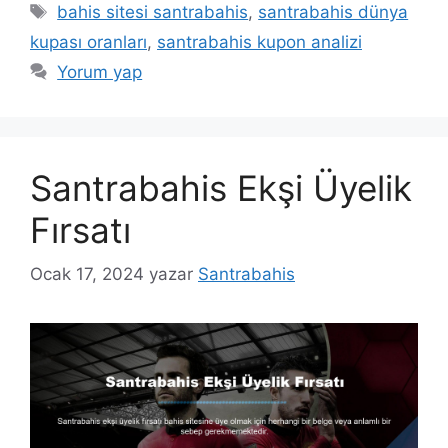
Etiketler
bahis sitesi santrabahis
,
santrabahis dünya
kupası oranları
,
santrabahis kupon analizi
Yorum yap
Santrabahis Ekşi Üyelik
Fırsatı
Ocak 17, 2024
yazar
Santrabahis