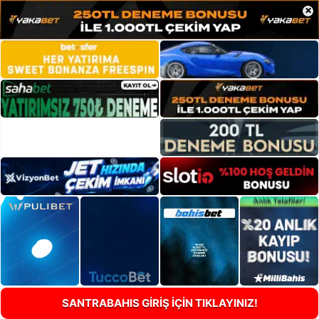
×
SANTRABAHIS GİRİŞ İÇİN TIKLAYINIZ!