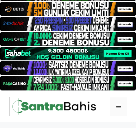
İçeriğe
atla
Menü