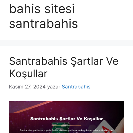
bahis sitesi
santrabahis
Santrabahis Şartlar Ve
Koşullar
Kasım 27, 2024
yazar
Santrabahis