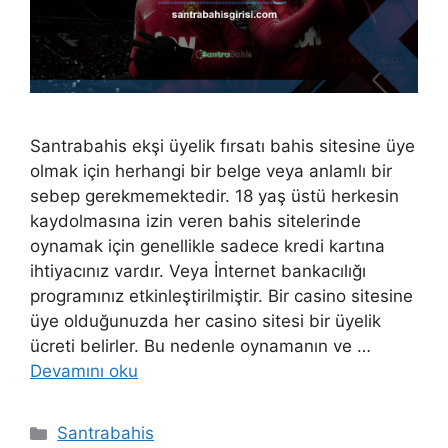
Santrabahis ekşi üyelik fırsatı bahis sitesine üye
olmak için herhangi bir belge veya anlamlı bir
sebep gerekmemektedir. 18 yaş üstü herkesin
kaydolmasına izin veren bahis sitelerinde
oynamak için genellikle sadece kredi kartına
ihtiyacınız vardır. Veya İnternet bankacılığı
programınız etkinleştirilmiştir. Bir casino sitesine
üye olduğunuzda her casino sitesi bir üyelik
ücreti belirler. Bu nedenle oynamanın ve …
Devamını oku
Kategoriler
Santrabahis