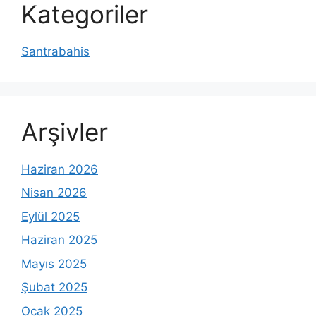
Kategoriler
Santrabahis
Arşivler
Haziran 2026
Nisan 2026
Eylül 2025
Haziran 2025
Mayıs 2025
Şubat 2025
Ocak 2025