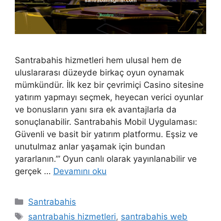
Santrabahis hizmetleri hem ulusal hem de
uluslararası düzeyde birkaç oyun oynamak
mümkündür. İlk kez bir çevrimiçi Casino sitesine
yatırım yapmayı seçmek, heyecan verici oyunlar
ve bonusların yanı sıra ek avantajlarla da
sonuçlanabilir. Santrabahis Mobil Uygulaması:
Güvenli ve basit bir yatırım platformu. Eşsiz ve
unutulmaz anlar yaşamak için bundan
yararlanın.’” Oyun canlı olarak yayınlanabilir ve
gerçek …
Devamını oku
Kategoriler
Santrabahis
Etiketler
santrabahis hizmetleri
,
santrabahis web