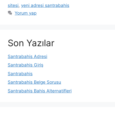
sitesi
,
yeni adresi santrabahis
Yorum yap
Son Yazılar
Santrabahis Adresi
Santrabahis Giriş
Santrabahis
Santrabahis Belge Sorusu
Santrabahis Bahis Alternatifleri