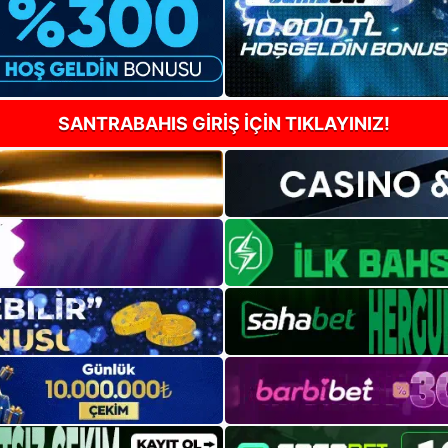
SANTRABAHIS GİRİŞ İÇİN TIKLAYINIZ!