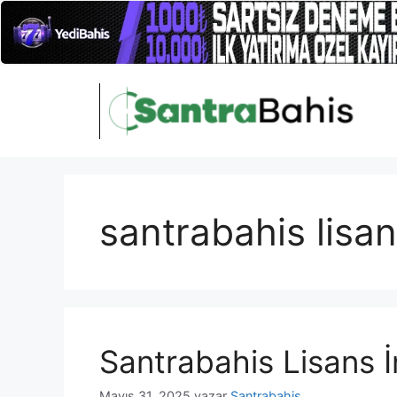
İçeriğe
atla
santrabahis lisan
Santrabahis Lisans 
Mayıs 31, 2025
yazar
Santrabahis