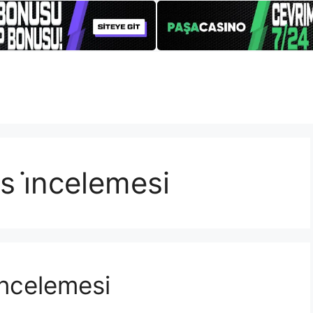
s i̇ncelemesi
İncelemesi