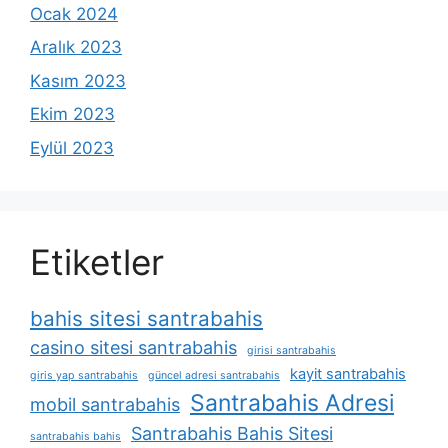
Ocak 2024
Aralık 2023
Kasım 2023
Ekim 2023
Eylül 2023
Etiketler
bahis sitesi santrabahis
casino sitesi santrabahis
girisi santrabahis
kayit santrabahis
giris yap santrabahis
güncel adresi santrabahis
Santrabahis Adresi
mobil santrabahis
Santrabahis Bahis Sitesi
santrabahis bahis