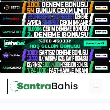
İçeriğe
atla
Menü