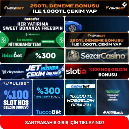
×
SANTRABAHIS GİRİŞ İÇİN TIKLAYINIZ!