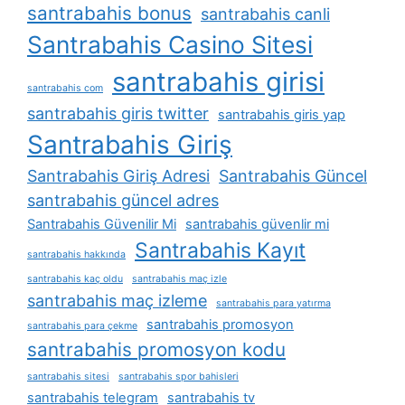
santrabahis bonus
santrabahis canli
Santrabahis Casino Sitesi
santrabahis girisi
santrabahis com
santrabahis giris twitter
santrabahis giris yap
Santrabahis Giriş
Santrabahis Giriş Adresi
Santrabahis Güncel
santrabahis güncel adres
Santrabahis Güvenilir Mi
santrabahis güvenlir mi
Santrabahis Kayıt
santrabahis hakkında
santrabahis kaç oldu
santrabahis maç izle
santrabahis maç izleme
santrabahis para yatırma
santrabahis promosyon
santrabahis para çekme
santrabahis promosyon kodu
santrabahis sitesi
santrabahis spor bahisleri
santrabahis telegram
santrabahis tv