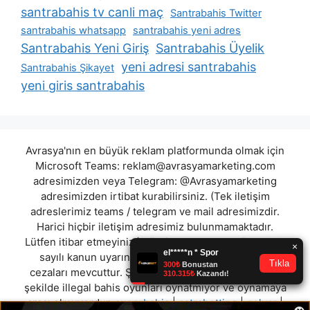
santrabahis tv canli maç
Santrabahis Twitter
santrabahis whatsapp
santrabahis yeni adres
Santrabahis Yeni Giriş
Santrabahis Üyelik
yeni adresi santrabahis
Santrabahis Şikayet
yeni giris santrabahis
Avrasya'nın en büyük reklam platformunda olmak için
Microsoft Teams:
reklam@avrasyamarketing.com
adresimizden veya Telegram: @Avrasyamarketing
adresimizden irtibat kurabilirsiniz. (Tek iletişim
adreslerimiz teams / telegram ve mail adresimizdir.
Harici hiçbir iletişim adresimiz bulunmamaktadır.
Lütfen itibar etmeyiniz.) Türkiye yasalarına göre 7258
sayılı kanun uyarınca yasa dışı bahis oynamanın
cezaları mevcuttur. Şu an bulunduğunuz site hiç bir
şekilde illegal bahis oyunları oynatmıyor ve oynamaya
aracı olmuyordur.
superbahis
|
astrabetting
|
golvar
|