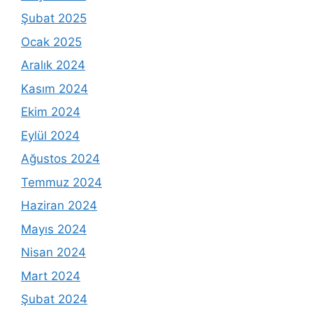
Şubat 2025
Ocak 2025
Aralık 2024
Kasım 2024
Ekim 2024
Eylül 2024
Ağustos 2024
Temmuz 2024
Haziran 2024
Mayıs 2024
Nisan 2024
Mart 2024
Şubat 2024