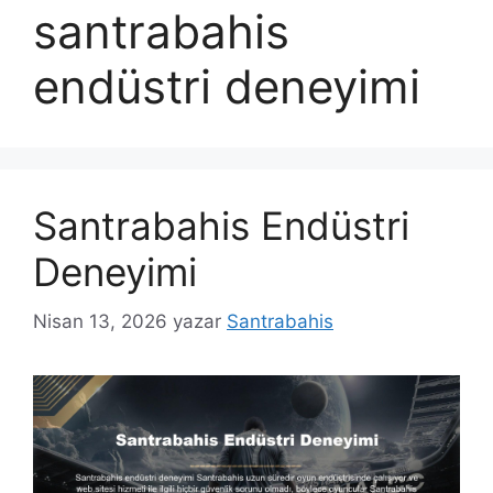
santrabahis
endüstri deneyimi
Santrabahis Endüstri
Deneyimi
Nisan 13, 2026
yazar
Santrabahis