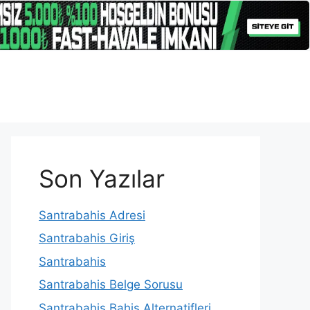
Son Yazılar
Santrabahis Adresi
Santrabahis Giriş
Santrabahis
Santrabahis Belge Sorusu
Santrabahis Bahis Alternatifleri