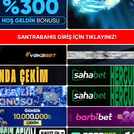
SANTRABAHIS GİRİŞ İÇİN TIKLAYINIZ!