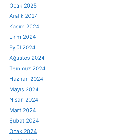
Ocak 2025
Aralık 2024
Kasım 2024
Ekim 2024
Eylül 2024
Ağustos 2024
Temmuz 2024
Haziran 2024
Mayıs 2024
Nisan 2024
Mart 2024
Şubat 2024
Ocak 2024