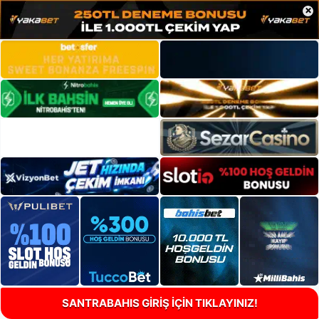
×
SANTRABAHIS GİRİŞ İÇİN TIKLAYINIZ!