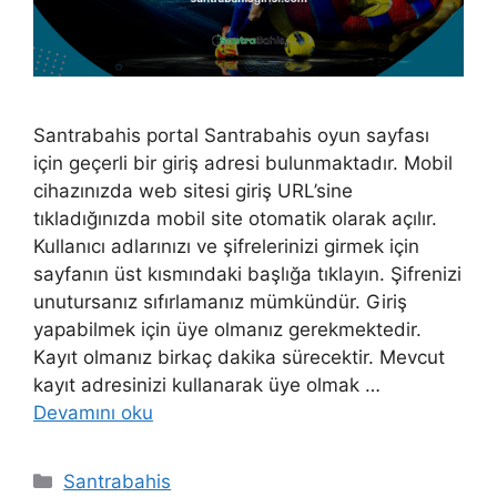
Santrabahis portal Santrabahis oyun sayfası
için geçerli bir giriş adresi bulunmaktadır. Mobil
cihazınızda web sitesi giriş URL’sine
tıkladığınızda mobil site otomatik olarak açılır.
Kullanıcı adlarınızı ve şifrelerinizi girmek için
sayfanın üst kısmındaki başlığa tıklayın. Şifrenizi
unutursanız sıfırlamanız mümkündür. Giriş
yapabilmek için üye olmanız gerekmektedir.
Kayıt olmanız birkaç dakika sürecektir. Mevcut
kayıt adresinizi kullanarak üye olmak …
Devamını oku
Kategoriler
Santrabahis