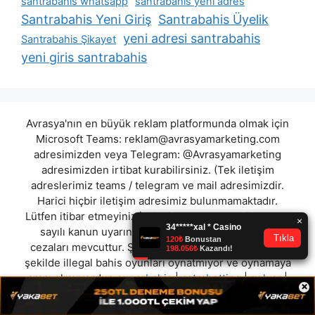
santrabahis whatsapp
santrabahis yeni adres
Santrabahis Yeni Giriş
Santrabahis Üyelik
yeni adresi santrabahis
Santrabahis Şikayet
yeni giris santrabahis
Avrasya'nın en büyük reklam platformunda olmak için
Microsoft Teams:
reklam@avrasyamarketing.com
adresimizden veya Telegram: @Avrasyamarketing
adresimizden irtibat kurabilirsiniz. (Tek iletişim
adreslerimiz teams / telegram ve mail adresimizdir.
Harici hiçbir iletişim adresimiz bulunmamaktadır.
Lütfen itibar etmeyiniz.) Türkiye yasalarına göre 7258
sayılı kanun uyarınca yasa dışı bahis oynamanın
cezaları mevcuttur. Şu an bulunduğunuz site hiç bir
şekilde illegal bahis oyunları oynatmıyor ve oynamaya
aracı olmuyordur.
superbahis
|
astrabetting
|
golvar
|
×
parobet
|
xbahis
|
pokerbeta
|
maksatbahis
|
zegnabet