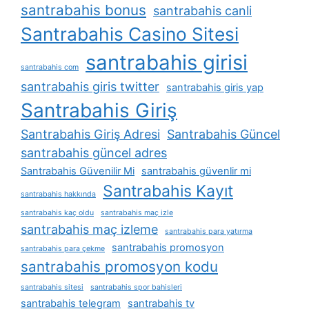
santrabahis bonus
santrabahis canli
Santrabahis Casino Sitesi
santrabahis girisi
santrabahis com
santrabahis giris twitter
santrabahis giris yap
Santrabahis Giriş
Santrabahis Giriş Adresi
Santrabahis Güncel
santrabahis güncel adres
Santrabahis Güvenilir Mi
santrabahis güvenlir mi
Santrabahis Kayıt
santrabahis hakkında
santrabahis kaç oldu
santrabahis maç izle
santrabahis maç izleme
santrabahis para yatırma
santrabahis promosyon
santrabahis para çekme
santrabahis promosyon kodu
santrabahis sitesi
santrabahis spor bahisleri
santrabahis telegram
santrabahis tv