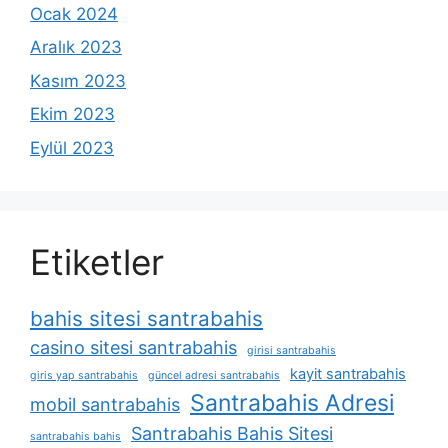
Ocak 2024
Aralık 2023
Kasım 2023
Ekim 2023
Eylül 2023
Etiketler
bahis sitesi santrabahis
casino sitesi santrabahis
girisi santrabahis
kayit santrabahis
giris yap santrabahis
güncel adresi santrabahis
Santrabahis Adresi
mobil santrabahis
Santrabahis Bahis Sitesi
santrabahis bahis