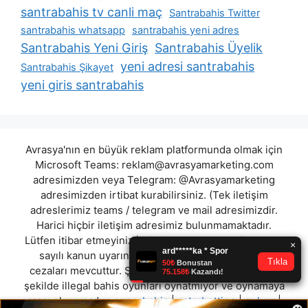
santrabahis tv canli maç
Santrabahis Twitter
santrabahis whatsapp
santrabahis yeni adres
Santrabahis Yeni Giriş
Santrabahis Üyelik
yeni adresi santrabahis
Santrabahis Şikayet
yeni giris santrabahis
Avrasya'nın en büyük reklam platformunda olmak için
Microsoft Teams:
reklam@avrasyamarketing.com
adresimizden veya Telegram: @Avrasyamarketing
adresimizden irtibat kurabilirsiniz. (Tek iletişim
adreslerimiz teams / telegram ve mail adresimizdir.
Harici hiçbir iletişim adresimiz bulunmamaktadır.
Lütfen itibar etmeyiniz.) Türkiye yasalarına göre 7258
sayılı kanun uyarınca yasa dışı bahis oynamanın
cezaları mevcuttur. Şu an bulunduğunuz site hiç bir
şekilde illegal bahis oyunları oynatmıyor ve oynamaya
aracı olmuyordur.
superbahis
|
astrabetting
|
golvar
|