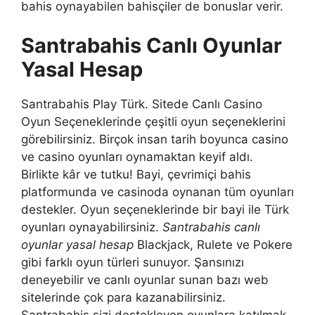
bahis oynayabilen bahisçiler de bonuslar verir.
Santrabahis Canlı Oyunlar
Yasal Hesap
Santrabahis Play Türk. Sitede Canlı Casino
Oyun Seçeneklerinde çeşitli oyun seçeneklerini
görebilirsiniz. Birçok insan tarih boyunca casino
ve casino oyunları oynamaktan keyif aldı.
Birlikte kâr ve tutku! Bayi, çevrimiçi bahis
platformunda ve casinoda oynanan tüm oyunları
destekler. Oyun seçeneklerinde bir bayi ile Türk
oyunları oynayabilirsiniz.
Santrabahis canlı
oyunlar yasal hesap
Blackjack, Rulete ve Pokere
gibi farklı oyun türleri sunuyor. Şansınızı
deneyebilir ve canlı oyunlar sunan bazı web
sitelerinde çok para kazanabilirsiniz.
Santrabahis sizi destekleyen oyunlara katılmak