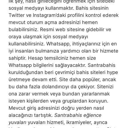
ilk şey, nasıl girileceğini öğrenmek için sitedeki
sosyal medyayı kullanmaktır. Bahis sitesinin
Twitter ve Instagram’daki profilini kontrol ederek
mevcut oturum açma adresinizi hemen
bulabilirsiniz. Resmi web sitesine gidebilir ve
oraya ulaşmak için sosyal medyayı
kullanabilirsiniz. Whatsapp, ihtiyaçlarınız için en
iyi insanları bulmanıza yardımcı olan bir hizmete
sahiptir. Hesap temsilciniz hemen size
Whatsapp bilgilerini sağlayacaktır. Santrabahis
kurulduğundan beri çevrimiçi bahis siteleri hype
üretmeye devam etti. Site daha popüler, ancak
bu daha fazla dolandırıcıyı da çekiyor. Sitenizi
ona zarar vermek veya bundan yararlanmak
isteyen kişilerden veya gruplardan koruyun.
Mevcut giriş adresinizi doğru yerden nasıl
alacağınızı tartıştık.
Santrabahis eğlence
yuvaları
yuvaları hizmeti, ikramiyeler, ayrıca