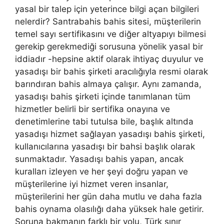
yasal bir talep için yeterince bilgi açan bilgileri
nelerdir? Santrabahis bahis sitesi, müşterilerin
temel sayı sertifikasını ve diğer altyapıyı bilmesi
gerekip gerekmediği sorusuna yönelik yasal bir
iddiadır -hepsine aktif olarak ihtiyaç duyulur ve
yasadışı bir bahis şirketi aracılığıyla resmi olarak
barındıran bahis almaya çalışır. Aynı zamanda,
yasadışı bahis şirketi içinde tanımlanan tüm
hizmetler belirli bir sertifika onayına ve
denetimlerine tabi tutulsa bile, başlık altında
yasadışı hizmet sağlayan yasadışı bahis şirketi,
kullanıcılarına yasadışı bir bahsi başlık olarak
sunmaktadır. Yasadışı bahis yapan, ancak
kuralları izleyen ve her şeyi doğru yapan ve
müşterilerine iyi hizmet veren insanlar,
müşterilerini her gün daha mutlu ve daha fazla
bahis oynama olasılığı daha yüksek hale getirir.
Soruna bakmanın farklı bir yolu, Türk sınır