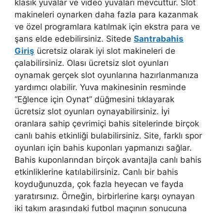
klasik yuvalar ve video yuvaları mevcuttur. Slot
makineleri oynarken daha fazla para kazanmak
ve özel programlara katılmak için ekstra para ve
şans elde edebilirsiniz. Sitede
Santrabahis
Giriş
ücretsiz olarak iyi slot makineleri de
çalabilirsiniz. Olası ücretsiz slot oyunları
oynamak gerçek slot oyunlarına hazırlanmanıza
yardımcı olabilir. Yuva makinesinin resminde
“Eğlence için Oynat” düğmesini tıklayarak
ücretsiz slot oyunları oynayabilirsiniz. İyi
oranlara sahip çevrimiçi bahis sitelerinde birçok
canlı bahis etkinliği bulabilirsiniz. Site, farklı spor
oyunları için bahis kuponları yapmanızı sağlar.
Bahis kuponlarından birçok avantajla canlı bahis
etkinliklerine katılabilirsiniz. Canlı bir bahis
koyduğunuzda, çok fazla heyecan ve fayda
yaratırsınız. Örneğin, birbirlerine karşı oynayan
iki takım arasındaki futbol maçının sonucuna