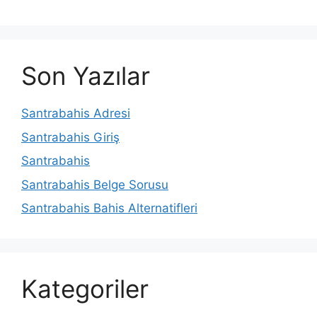
Son Yazılar
Santrabahis Adresi
Santrabahis Giriş
Santrabahis
Santrabahis Belge Sorusu
Santrabahis Bahis Alternatifleri
Kategoriler