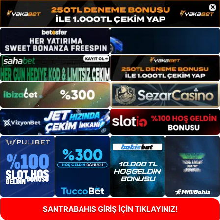
×
SANTRABAHIS GİRİŞ İÇİN TIKLAYINIZ!