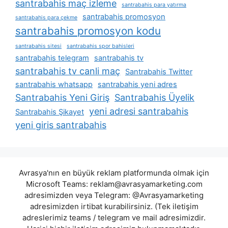
santrabahis maç izleme
santrabahis para yatırma
santrabahis promosyon
santrabahis para çekme
santrabahis promosyon kodu
santrabahis sitesi
santrabahis spor bahisleri
santrabahis telegram
santrabahis tv
santrabahis tv canli maç
Santrabahis Twitter
santrabahis whatsapp
santrabahis yeni adres
Santrabahis Yeni Giriş
Santrabahis Üyelik
yeni adresi santrabahis
Santrabahis Şikayet
yeni giris santrabahis
Avrasya'nın en büyük reklam platformunda olmak için
Microsoft Teams:
reklam@avrasyamarketing.com
adresimizden veya Telegram: @Avrasyamarketing
adresimizden irtibat kurabilirsiniz. (Tek iletişim
adreslerimiz teams / telegram ve mail adresimizdir.