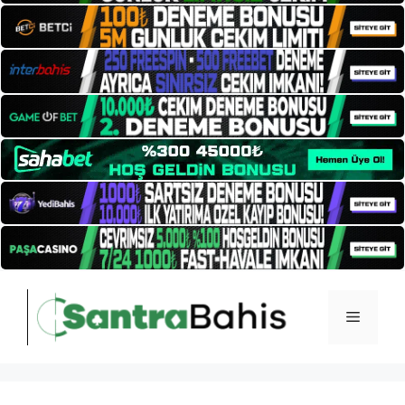
İçeriğe
atla
Menü