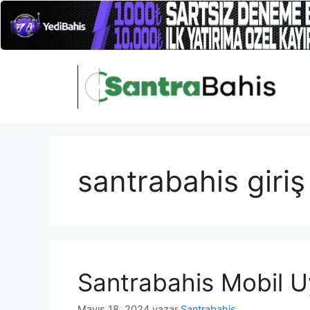
İçeriğe
atla
santrabahis giri
Santrabahis Mobil 
Mayıs 18, 2024
yazar
Santrabahis