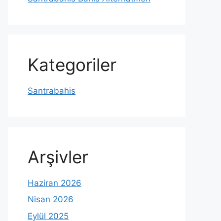
Kategoriler
Santrabahis
Arşivler
Haziran 2026
Nisan 2026
Eylül 2025